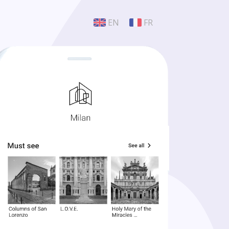
EN
FR