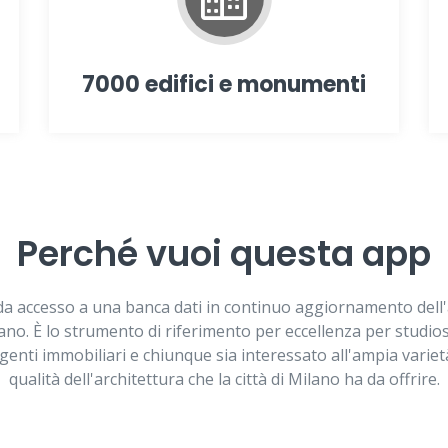
7000 edifici e monumenti
Perché vuoi questa app
a accesso a una banca dati in continuo aggiornamento dell'
lano. È lo strumento di riferimento per eccellenza per studiosi
genti immobiliari e chiunque sia interessato all'ampia varietà
qualità dell'architettura che la città di Milano ha da offrire.